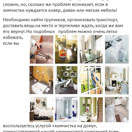
сложно, но, сколько же проблем возникает, если в
химчистке нуждается ковер, диван или мягкая мебель!
Необходимо найти грузчиков, организовать транспорт,
доставить вещь на место и терпеливо ждать, когда же вам
его вернут. Но подобных
проблем можно очень легко
избежать,
если вы
воспользуетесь услугой «химчистка на дому»,
предоставляемой нашей клининговой компанией всем