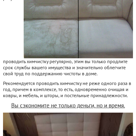
проводить химчистку регулярно, этим вы только продлите
срок службы вашего имущества и значительно облегчите
свой труд по поддержанию чистоты в доме.
Рекомендуется проводить химчистку не реже одного раза в
год, причем в комплексе, то есть, одновременно очищая и
ковры, и мебель, и шторы, и постельные принадлежности.
Вы сэкономите не только деньги, но и время.