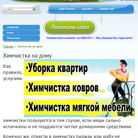
Посетить сайт
Главная
→ Химчистка на дому
Химчистка на дому
Как
правило,
услугами
химчистки пользуются в том случае, если вещи сильно
испачканы и не поддаются чистке домашними средствами.
Конечно же, отнести в химчистку пиджак или шубу не