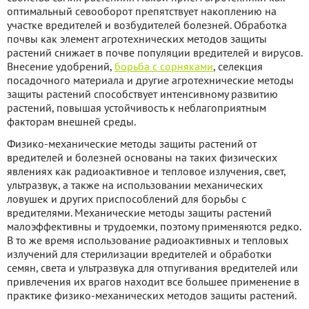
оптимальный севооборот препятствует накоплению на
участке вредителей и возбудителей болезней. Обработка
почвы как элемент агротехнических методов защиты
растений снижает в почве популяции вредителей и вирусов.
Внесение удобрений,
борьба с сорняками
, селекция
посадочного материала и другие агротехнические методы
защиты растений способствует интенсивному развитию
растений, повышая устойчивость к неблагоприятным
факторам внешней среды.
Физико-механические методы защиты растений от
вредителей и болезней основаны на таких физических
явлениях как радиоактивное и тепловое излучения, свет,
ультразвук, а также на использовании механических
ловушек и других приспособлений для борьбы с
вредителями. Механические методы защиты растений
малоэффективны и трудоемки, поэтому применяются редко.
В то же время использование радиоактивных и тепловых
излучений для стерилизации вредителей и обработки
семян, света и ультразвука для отпугивания вредителей или
привлечения их врагов находит все большее применение в
практике физико-механических методов защиты растений.