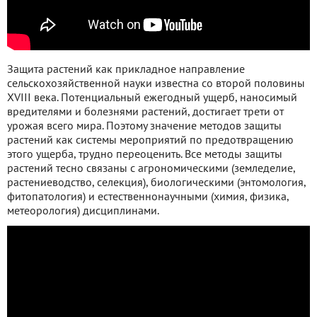
Защита растений как прикладное направление
сельскохозяйственной науки известна со второй половины
XVIII века. Потенциальный ежегодный ущерб, наносимый
вредителями и болезнями растений, достигает трети от
урожая всего мира. Поэтому значение методов защиты
растений как системы мероприятий по предотвращению
этого ущерба, трудно переоценить. Все методы защиты
растений тесно связаны с агрономическими (земледелие,
растениеводство, селекция), биологическими (энтомология,
фитопатология) и естественнонаучными (химия, физика,
метеорология) дисциплинами.