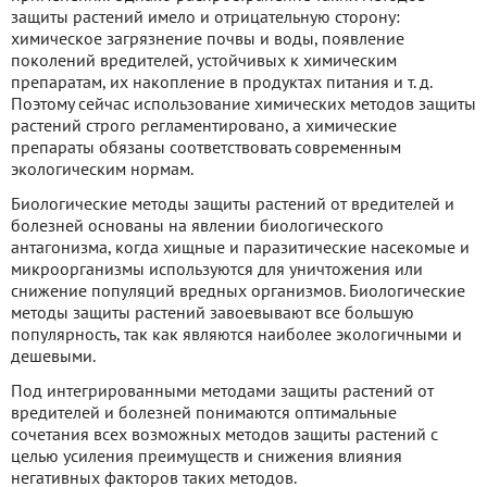
защиты растений имело и отрицательную сторону:
химическое загрязнение почвы и воды, появление
поколений вредителей, устойчивых к химическим
препаратам, их накопление в продуктах питания и т. д.
Поэтому сейчас использование химических методов защиты
растений строго регламентировано, а химические
препараты обязаны соответствовать современным
экологическим нормам.
Биологические методы защиты растений от вредителей и
болезней основаны на явлении биологического
антагонизма, когда хищные и паразитические насекомые и
микроорганизмы используются для уничтожения или
снижение популяций вредных организмов. Биологические
методы защиты растений завоевывают все большую
популярность, так как являются наиболее экологичными и
дешевыми.
Под интегрированными методами защиты растений от
вредителей и болезней понимаются оптимальные
сочетания всех возможных методов защиты растений с
целью усиления преимуществ и снижения влияния
негативных факторов таких методов.