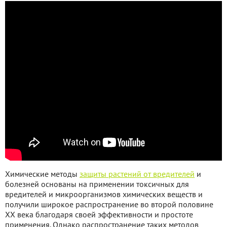
Химические методы
защиты растений от вредителей
и
болезней основаны на применении токсичных для
вредителей и микроорганизмов химических веществ и
получили широкое распространение во второй половине
ХХ века благодаря своей эффективности и простоте
применения. Однако распространение таких методов