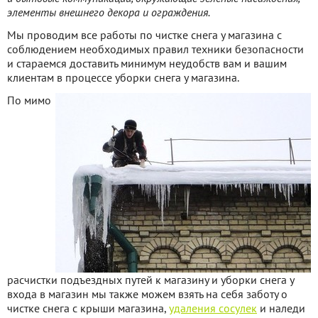
элементы внешнего декора и ограждения.
Мы проводим все работы по чистке снега у магазина с
соблюдением необходимых правил техники безопасности
и стараемся доставить минимум неудобств вам и вашим
клиентам в процессе уборки снега у магазина.
По
мимо
расчистки подъездных путей к магазину и уборки снега у
входа в магазин мы также можем взять на себя заботу о
чистке снега с крыши магазина,
удаления сосулек
и наледи