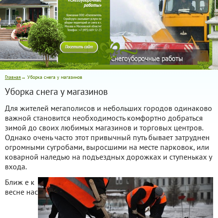
Главная
→ Уборка снега у магазинов
Уборка снега у магазинов
Для жителей мегаполисов и небольших городов одинаково
важной становится необходимость комфортно добраться
зимой до своих любимых магазинов и торговых центров.
Однако очень часто этот привычный путь бывает затруднен
огромными сугробами, выросшими на месте парковок, или
коварной наледью на подъездных дорожках и ступеньках у
входа.
Ближ
е к
весне нас