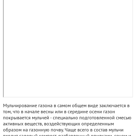
Мульчирование газона в самом общем виде заключается в
том, что в начале весны или в середине осени газон
покрывается мульчей - специально подготовленной смесью
активных веществ, воздействующих определенным
образом на газонную почву. Чаще всего в состав мульчи
входит садовый компост, разбавленный опилками, сеном и