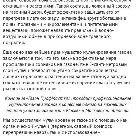
отжившими растениями. Такой состав, выложенный сверху
на газонный дерн, будет эффективно защищать его от
перегрева в летнюю жару, интенсифицирует обогащение
почвы полезными микроэлементами и питательными
веществами, поможет наладить правильный водно-
воздушный обмен в прикорневой зоне травяного
покрытия.
Еще одно важнейшее преимущество мульчирования газона
заключается в том, что это весьма эффективная мера
профилактики сорняков на газоне. Уже 5-сантиметровый
слой мульчи позволит ощутимо сократить количество
лишних сорняковых растений на вашем газоне, а заодно
сократит излишне интенсивное испарение влаги и улучшит
рыхлость газонной почвы.
Компания «Газон ПрофМастер» проводит профессиональное
мульчирование газонов в качестве одного из важнейших
этапов ухода за газонами в Москве и Московской области.
Мы осуществляем мульчирование газонов с помощью как
органической мульчи (перегной, садовый компост,
перепревший навоз), так и с использованием