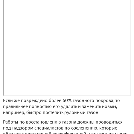
Если же повреждено более 60% газонного покрова, то
правильнее полностью его удалить и заменить новым,
например, быстро постелить рулонный газон.
Работы по восстановлению газона должны проводиться
под надзором специалистов по озеленению, которые
обладают достаточной квалификацией и опытом по уходу